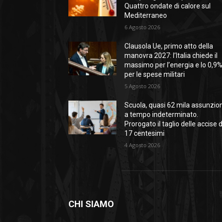
Quattro ondate di calore sul
Mediterraneo
6 Agosto 2026
Clausola Ue, primo atto della
manovra 2027: l’Italia chiede il
massimo per l’energia e lo 0,9
per le spese militari
5 Agosto 2026
Scuola, quasi 62 mila assunzion
a tempo indeterminato.
Prorogato il taglio delle accise 
17 centesimi
4 Agosto 2026
CHI SIAMO