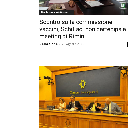
Parlamento&Governo
Scontro sulla commissione
vaccini, Schillaci non partecipa al
meeting di Rimini
Redazione
-
25 Agosto 2025