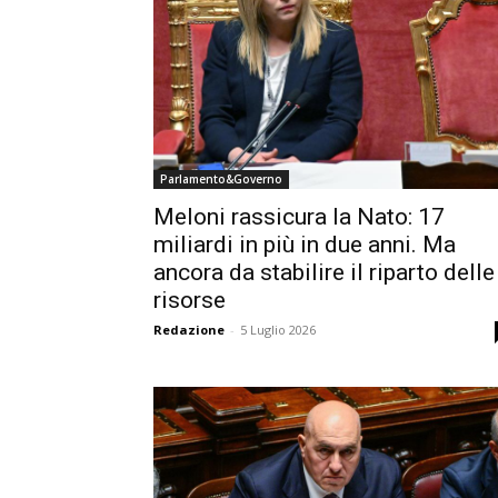
Parlamento&Governo
Meloni rassicura la Nato: 17
miliardi in più in due anni. Ma
ancora da stabilire il riparto delle
risorse
Redazione
-
5 Luglio 2026