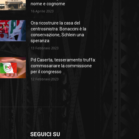
nome e cognome
16 Aprile 2023
Ora ricostruire la casa del
centrosinistra: Bonaccini è la
conservazione, Schlein una
speranza
13 Febbraio 2023
Pd Caserta, tesseramento truffa:
commissariare la commissione
per il congresso
12 Febbraio 2023
SEGUICI SU