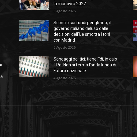
la manovra 2027
6 Agosto 2026
Scontro sui fondi per gli hub, il
governo italiano deluso dalle
decisioni dell’Ue smorza i toni
%
con Madrid
5 Agosto 2026
Sondaggi politici: tiene Fdi, in calo
i
il Pd. Non si ferma l’onda lunga di
Futuro nazionale
da
4 Agosto 2026