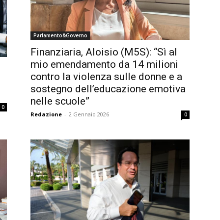
Parlamento&Governo
Finanziaria, Aloisio (M5S): “Sì al
mio emendamento da 14 milioni
contro la violenza sulle donne e a
sostegno dell’educazione emotiva
nelle scuole”
0
Redazione
-
2 Gennaio 2026
0