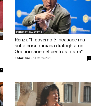
Parlamento&Governo
Renzi: “Il governo è incapace ma
sulla crisi iraniana dialoghiamo.
Ora primarie nel centrosinistra”
Redazione
-
14 Marzo 2026
0
0