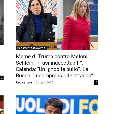
Parlamento&Governo
Meme di Trump contro Meloni,
Schlein: “Frasi inaccettabili”.
Calenda: “Un ignobile bullo”. La
Russa: “Incomprensibile attacco”
0
Redazione
-
6 Luglio 2026
0