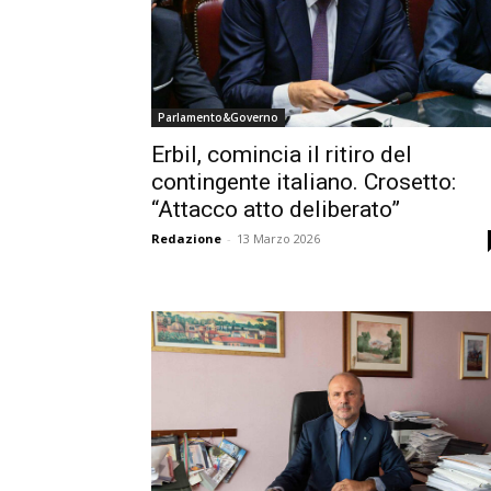
Parlamento&Governo
Erbil, comincia il ritiro del
contingente italiano. Crosetto:
“Attacco atto deliberato”
Redazione
-
13 Marzo 2026