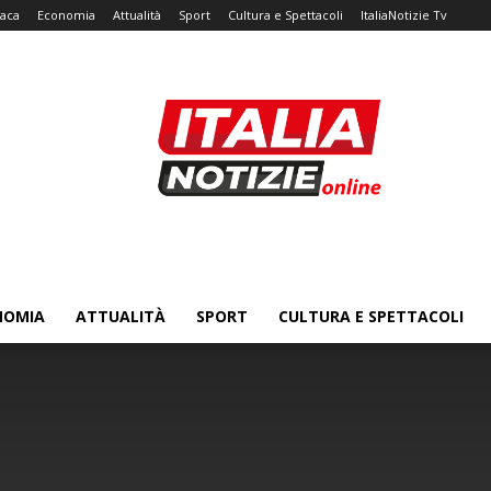
aca
Economia
Attualità
Sport
Cultura e Spettacoli
ItaliaNotizie Tv
NOMIA
ATTUALITÀ
SPORT
CULTURA E SPETTACOLI