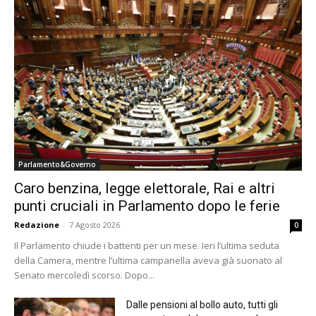
Parlamento&Governo
Caro benzina, legge elettorale, Rai e altri
punti cruciali in Parlamento dopo le ferie
Redazione
-
7 Agosto 2026
0
Il Parlamento chiude i battenti per un mese. Ieri l’ultima seduta
della Camera, mentre l’ultima campanella aveva già suonato al
Senato mercoledì scorso. Dopo...
Dalle pensioni al bollo auto, tutti gli