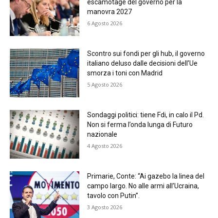
escamotage del governo per la
manovra 2027
6 Agosto 2026
Scontro sui fondi per gli hub, il governo
italiano deluso dalle decisioni dell’Ue
smorza i toni con Madrid
5 Agosto 2026
Sondaggi politici: tiene Fdi, in calo il Pd.
Non si ferma l’onda lunga di Futuro
nazionale
4 Agosto 2026
Primarie, Conte: “Ai gazebo la linea del
campo largo. No alle armi all’Ucraina,
tavolo con Putin”.
3 Agosto 2026