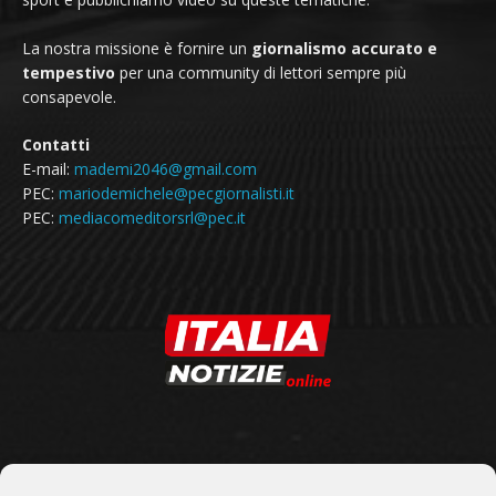
La nostra missione è fornire un
giornalismo accurato e
tempestivo
per una community di lettori sempre più
consapevole.
Contatti
E-mail:
mademi2046@gmail.com
PEC:
mariodemichele@pecgiornalisti.it
PEC:
mediacomeditorsrl@pec.it
SEGUICI SU