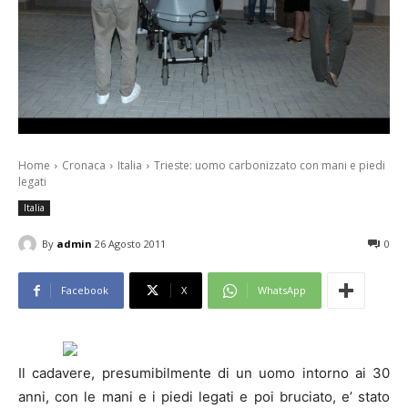
Home
Cronaca
Italia
Trieste: uomo carbonizzato con mani e piedi
legati
Italia
By
admin
26 Agosto 2011
0
Facebook
X
WhatsApp
Il cadavere, presumibilmente di un uomo intorno ai 30
anni, con le mani e i piedi legati e poi bruciato, e’ stato