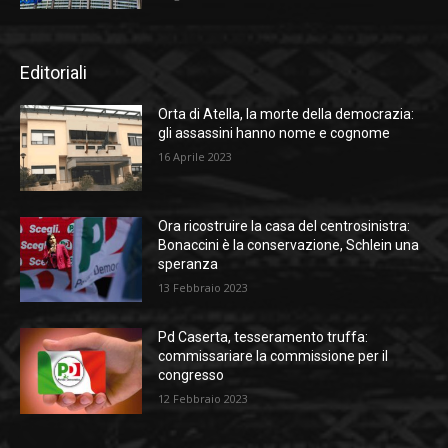
Editoriali
Orta di Atella, la morte della democrazia:
gli assassini hanno nome e cognome
16 Aprile 2023
Ora ricostruire la casa del centrosinistra:
Bonaccini è la conservazione, Schlein una
speranza
13 Febbraio 2023
Pd Caserta, tesseramento truffa:
commissariare la commissione per il
congresso
12 Febbraio 2023