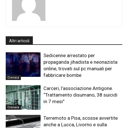
Altri articoli
Sedicenne arrestato per
propaganda jihadista e neonazista
online, trovati sul pc manuali per
fabbricare bombe
Cronaca
Carceri, l’associazione Antigone.
“Trattamento disumano, 38 suicidi
in 7 mesi”
Cronaca
Terremoto a Pisa, scosse avvertite
anche a Lucca, Livorno e sulla