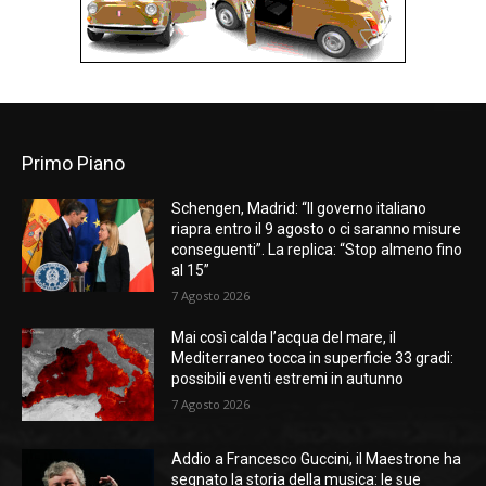
Primo Piano
Schengen, Madrid: “Il governo italiano
riapra entro il 9 agosto o ci saranno misure
conseguenti”. La replica: “Stop almeno fino
al 15”
7 Agosto 2026
Mai così calda l’acqua del mare, il
Mediterraneo tocca in superficie 33 gradi:
possibili eventi estremi in autunno
7 Agosto 2026
Addio a Francesco Guccini, il Maestrone ha
segnato la storia della musica: le sue