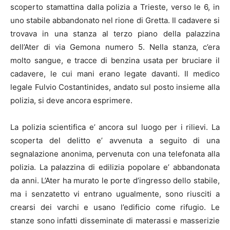
scoperto stamattina dalla polizia a Trieste, verso le 6, in
uno stabile abbandonato nel rione di Gretta. Il cadavere si
trovava in una stanza al terzo piano della palazzina
dell’Ater di via Gemona numero 5. Nella stanza, c’era
molto sangue, e tracce di benzina usata per bruciare il
cadavere, le cui mani erano legate davanti. Il medico
legale Fulvio Costantinides, andato sul posto insieme alla
polizia, si deve ancora esprimere.
La polizia scientifica e’ ancora sul luogo per i rilievi. La
scoperta del delitto e’ avvenuta a seguito di una
segnalazione anonima, pervenuta con una telefonata alla
polizia. La palazzina di edilizia popolare e’ abbandonata
da anni. L’Ater ha murato le porte d’ingresso dello stabile,
ma i senzatetto vi entrano ugualmente, sono riusciti a
crearsi dei varchi e usano l’edificio come rifugio. Le
stanze sono infatti disseminate di materassi e masserizie