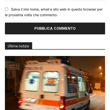
We
Salva il mio nome, email e sito web in questo browser per
la prossima volta che commento.
Ultime notizie