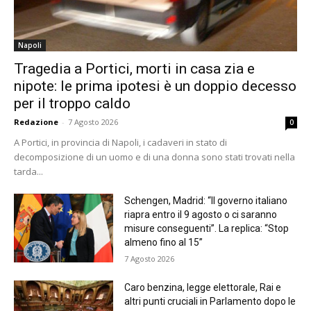
Napoli
Tragedia a Portici, morti in casa zia e
nipote: le prima ipotesi è un doppio decesso
per il troppo caldo
Redazione
-
7 Agosto 2026
0
A Portici, in provincia di Napoli, i cadaveri in stato di
decomposizione di un uomo e di una donna sono stati trovati nella
tarda...
Schengen, Madrid: “Il governo italiano
riapra entro il 9 agosto o ci saranno
misure conseguenti”. La replica: “Stop
almeno fino al 15”
7 Agosto 2026
Caro benzina, legge elettorale, Rai e
altri punti cruciali in Parlamento dopo le