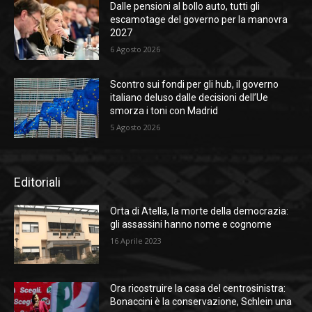
Dalle pensioni al bollo auto, tutti gli
escamotage del governo per la manovra
2027
6 Agosto 2026
Scontro sui fondi per gli hub, il governo
italiano deluso dalle decisioni dell’Ue
smorza i toni con Madrid
5 Agosto 2026
Editoriali
Orta di Atella, la morte della democrazia:
gli assassini hanno nome e cognome
16 Aprile 2023
Ora ricostruire la casa del centrosinistra:
Bonaccini è la conservazione, Schlein una