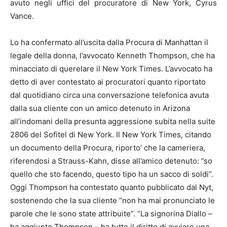
avuto negli uffici del procuratore di New York, Cyrus
Vance.
Lo ha confermato all’uscita dalla Procura di Manhattan il
legale della donna, l’avvocato Kenneth Thompson, che ha
minacciato di querelare il New York Times. L’avvocato ha
detto di aver contestato ai procuratori quanto riportato
dal quotidiano circa una conversazione telefonica avuta
dalla sua cliente con un amico detenuto in Arizona
all’indomani della presunta aggressione subita nella suite
2806 del Sofitel di New York. Il New York Times, citando
un documento della Procura, riporto’ che la cameriera,
riferendosi a Strauss-Kahn, disse all’amico detenuto: ”so
quello che sto facendo, questo tipo ha un sacco di soldi”.
Oggi Thompson ha contestato quanto pubblicato dal Nyt,
sostenendo che la sua cliente ”non ha mai pronunciato le
parole che le sono state attribuite”. ”La signorina Diallo –
ha aggiunto Thompson – ha tutto il diritto di avviare una