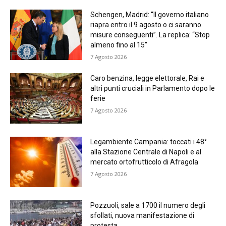
Schengen, Madrid: “Il governo italiano
riapra entro il 9 agosto o ci saranno
misure conseguenti”. La replica: “Stop
almeno fino al 15”
7 Agosto 2026
Caro benzina, legge elettorale, Rai e
altri punti cruciali in Parlamento dopo le
ferie
7 Agosto 2026
Legambiente Campania: toccati i 48°
alla Stazione Centrale di Napoli e al
mercato ortofrutticolo di Afragola
7 Agosto 2026
Pozzuoli, sale a 1700 il numero degli
sfollati, nuova manifestazione di
protesta