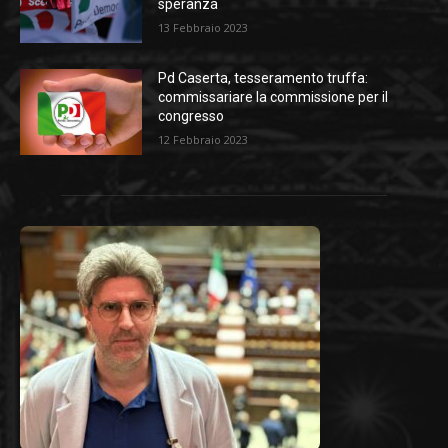
speranza
13 Febbraio 2023
Pd Caserta, tesseramento truffa:
commissariare la commissione per il
congresso
12 Febbraio 2023