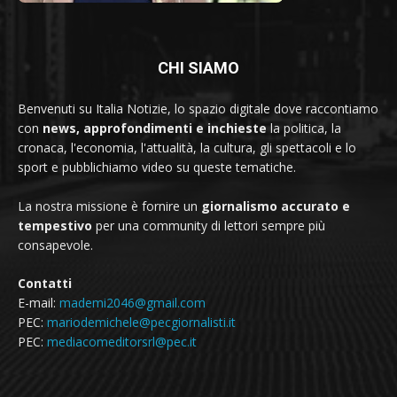
CHI SIAMO
Benvenuti su Italia Notizie, lo spazio digitale dove raccontiamo
con
news, approfondimenti e inchieste
la politica, la
cronaca, l'economia, l'attualità, la cultura, gli spettacoli e lo
sport e pubblichiamo video su queste tematiche.
La nostra missione è fornire un
giornalismo accurato e
tempestivo
per una community di lettori sempre più
consapevole.
Contatti
E-mail:
mademi2046@gmail.com
PEC:
mariodemichele@pecgiornalisti.it
PEC:
mediacomeditorsrl@pec.it