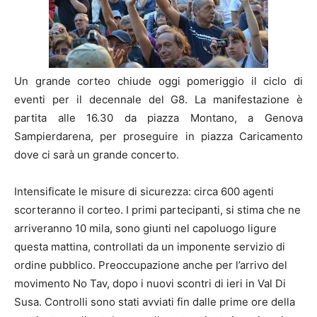
Un grande corteo chiude oggi pomeriggio il ciclo di
eventi per il decennale del G8. La manifestazione è
partita alle 16.30 da piazza Montano, a Genova
Sampierdarena, per proseguire in piazza Caricamento
dove ci sarà un grande concerto.
Intensificate le misure di sicurezza: circa 600 agenti
scorteranno il corteo. I primi partecipanti, si stima che ne
arriveranno 10 mila, sono giunti nel capoluogo ligure
questa mattina, controllati da un imponente servizio di
ordine pubblico. Preoccupazione anche per l’arrivo del
movimento No Tav, dopo i nuovi scontri di ieri in Val Di
Susa. Controlli sono stati avviati fin dalle prime ore della