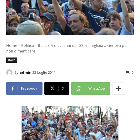
Home
Politica
Italia
A dieci anni dal G8, in migliaia a Genova per
non dimenticare
Italia
By
admin
23 Luglio 2011
0
Facebook
X
WhatsApp