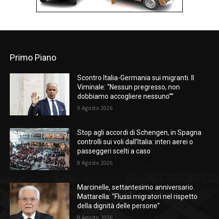
Primo Piano
Scontro Italia-Germania sui migranti. Il
Viminale: “Nessun pregresso, non
dobbiamo accogliere nessuno””
9 Agosto 2026
Stop agli accordi di Schengen, in Spagna
controlli sui voli dall’Italia: interi aerei o
passeggeri scelti a caso
8 Agosto 2026
Marcinelle, settantesimo anniversario.
Mattarella: “Flussi migratori nel rispetto
della dignità delle persone”
8 Agosto 2026