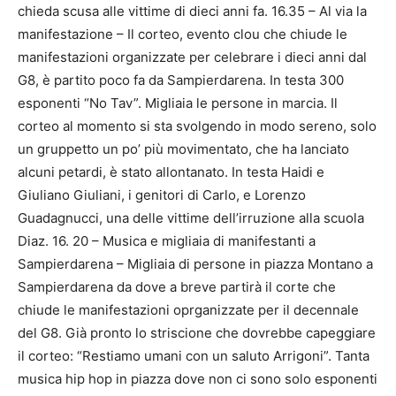
chieda scusa alle vittime di dieci anni fa. 16.35 – Al via la
manifestazione – Il corteo, evento clou che chiude le
manifestazioni organizzate per celebrare i dieci anni dal
G8, è partito poco fa da Sampierdarena. In testa 300
esponenti “No Tav”. Migliaia le persone in marcia. Il
corteo al momento si sta svolgendo in modo sereno, solo
un gruppetto un po’ più movimentato, che ha lanciato
alcuni petardi, è stato allontanato. In testa Haidi e
Giuliano Giuliani, i genitori di Carlo, e Lorenzo
Guadagnucci, una delle vittime dell’irruzione alla scuola
Diaz. 16. 20 – Musica e migliaia di manifestanti a
Sampierdarena – Migliaia di persone in piazza Montano a
Sampierdarena da dove a breve partirà il corte che
chiude le manifestazioni oprganizzate per il decennale
del G8. Già pronto lo striscione che dovrebbe capeggiare
il corteo: “Restiamo umani con un saluto Arrigoni”. Tanta
musica hip hop in piazza dove non ci sono solo esponenti