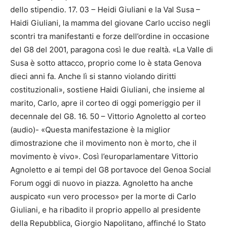
dello stipendio. 17. 03 – Heidi Giuliani e la Val Susa –
Haidi Giuliani, la mamma del giovane Carlo ucciso negli
scontri tra manifestanti e forze dell’ordine in occasione
del G8 del 2001, paragona così le due realtà. «La Valle di
Susa è sotto attacco, proprio come lo è stata Genova
dieci anni fa. Anche lì si stanno violando diritti
costituzionali», sostiene Haidi Giuliani, che insieme al
marito, Carlo, apre il corteo di oggi pomeriggio per il
decennale del G8. 16. 50 – Vittorio Agnoletto al corteo
(audio)- «Questa manifestazione è la miglior
dimostrazione che il movimento non è morto, che il
movimento è vivo». Così l’europarlamentare Vittorio
Agnoletto e ai tempi del G8 portavoce del Genoa Social
Forum oggi di nuovo in piazza. Agnoletto ha anche
auspicato «un vero processo» per la morte di Carlo
Giuliani, e ha ribadito il proprio appello al presidente
della Repubblica, Giorgio Napolitano, affinché lo Stato