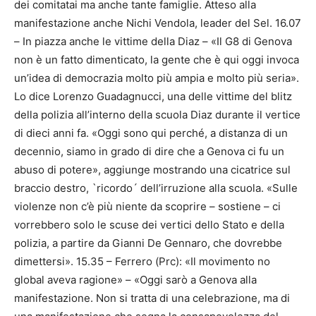
dei comitatai ma anche tante famiglie. Atteso alla
manifestazione anche Nichi Vendola, leader del Sel. 16.07
– In piazza anche le vittime della Diaz – «Il G8 di Genova
non è un fatto dimenticato, la gente che è qui oggi invoca
un’idea di democrazia molto più ampia e molto più seria».
Lo dice Lorenzo Guadagnucci, una delle vittime del blitz
della polizia all’interno della scuola Diaz durante il vertice
di dieci anni fa. «Oggi sono qui perché, a distanza di un
decennio, siamo in grado di dire che a Genova ci fu un
abuso di potere», aggiunge mostrando una cicatrice sul
braccio destro, `ricordo´ dell’irruzione alla scuola. «Sulle
violenze non c’è più niente da scoprire – sostiene – ci
vorrebbero solo le scuse dei vertici dello Stato e della
polizia, a partire da Gianni De Gennaro, che dovrebbe
dimettersi». 15.35 – Ferrero (Prc): «Il movimento no
global aveva ragione» – «Oggi sarò a Genova alla
manifestazione. Non si tratta di una celebrazione, ma di