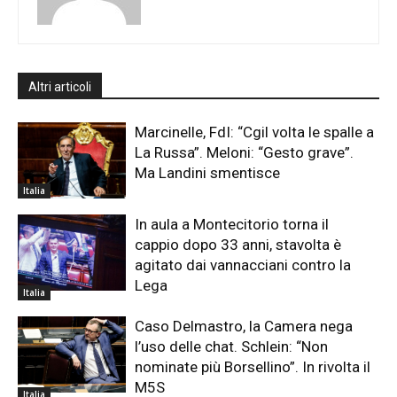
Altri articoli
Marcinelle, FdI: “Cgil volta le spalle a
La Russa”. Meloni: “Gesto grave”.
Ma Landini smentisce
Italia
In aula a Montecitorio torna il
cappio dopo 33 anni, stavolta è
agitato dai vannacciani contro la
Lega
Italia
Caso Delmastro, la Camera nega
l’uso delle chat. Schlein: “Non
nominate più Borsellino”. In rivolta il
M5S
Italia