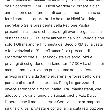
da un concerto. 17.46 – Nichi Vendola : «Tornare a dieci
anni fa non è solo fare i conti con la memoria ma anche
fare i conti con l’attualità». Lo ha detto Nichi Vendola,
segretario Sel e presidente della Regione Puglia
presente al corteo di chiusura degli eventi organizzati a
distanza del G8. Tra i temi affrontati da Nichi Vendola non
solo il G8 ma anche l’inchiesta del Secolo XIX sulla casta
e le rivelazioni di “SpiderTruman”, l’ex precario di
Montecitorio che su Facebook sta svelando i vizi e
privilegi di cui godono i parlamentari. 17.30 – La stima dei
manifestanti – Arriva una prima stima dei manifestanti
arrivati in marcia da Sampierdarena: le forze dell’ordine
parlano di oltre 5mila persone. Per gli organizzatori
invece sarebbero almeno 15mila. Tra i manifestanti, che
adesso si trovano lungo via Buozzi, anche Aziz Daisar,
l’operaio che il mese scorso a Genova si era arrampicato
su una gru per protestare contro la mancata retribuzione