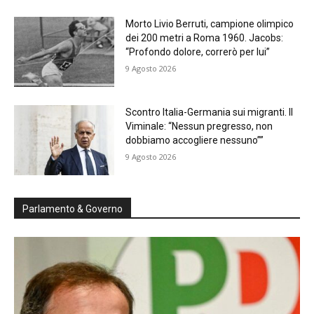
Morto Livio Berruti, campione olimpico
dei 200 metri a Roma 1960. Jacobs:
“Profondo dolore, correrò per lui”
9 Agosto 2026
Scontro Italia-Germania sui migranti. Il
Viminale: “Nessun pregresso, non
dobbiamo accogliere nessuno””
9 Agosto 2026
Parlamento & Governo