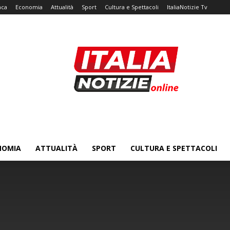
aca
Economia
Attualità
Sport
Cultura e Spettacoli
ItaliaNotizie Tv
NOMIA
ATTUALITÀ
SPORT
CULTURA E SPETTACOLI