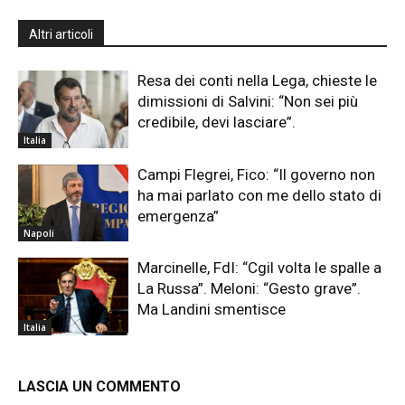
Altri articoli
Resa dei conti nella Lega, chieste le
dimissioni di Salvini: “Non sei più
credibile, devi lasciare”.
Italia
Campi Flegrei, Fico: “Il governo non
ha mai parlato con me dello stato di
emergenza”
Napoli
Marcinelle, FdI: “Cgil volta le spalle a
La Russa”. Meloni: “Gesto grave”.
Ma Landini smentisce
Italia
LASCIA UN COMMENTO