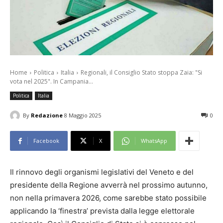
Home
Politica
Italia
Regionali, il Consiglio Stato stoppa Zaia: "Si
vota nel 2025". In Campania...
Politica
Italia
By
Redazione
8 Maggio 2025
0
Facebook
X
WhatsApp
Il rinnovo degli organismi legislativi del Veneto e del
presidente della Regione avverrà nel prossimo autunno,
non nella primavera 2026, come sarebbe stato possibile
applicando la ‘finestra’ prevista dalla legge elettorale