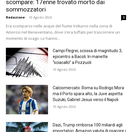
scompare: 17enne trovato morto dai
sommozzatori
Redazione
-
10 Agosto 2026
0
Era scomparso nelle acque del fiume Volturno nella zona di
Amorosi nel Beneventano, dove s’era tuffato per trascorrere un
momento di svago. Lo hanno...
Campi Flegrei, scossa di magnitudo 3,
epicentro a Bacoli. In manette
“sciacallo” a Pozzuoli
10 Agosto 2026
Calciomercato: Roma su Rodrigo Mora
ma il Porto spara alto, la Juve aspetta
Suzuki, Gabriel Jesus verso il Napoli
10 Agosto 2026
Dazi, Trump rimborsa 100 miliardi agli
importatori. Amazon valuta di risarcire i