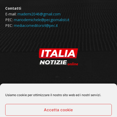
Contatti
E-mail:
mademi2046@gmail.com
PEC:
mariodemichele@pecgiornalisti.it
PEC:
mediacomeditorsrl@pec.it
SEGUICI SU
Usiamo cookie per ottimizzare il nostro sito web ed i nostri servizi.
Accetta cookie