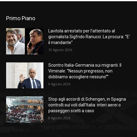
Primo Piano
Lavitola arrestato per l’attentato al
giornalista Sigfrido Ranucci. La procura: “E’
il mandante”
10 Agosto 2026
Scontro Italia-Germania sui migranti. Il
Viminale: “Nessun pregresso, non
dobbiamo accogliere nessuno””
9 Agosto 2026
Stop agli accordi di Schengen, in Spagna
controlli sui voli dall’Italia: interi aerei o
passeggeri scelti a caso
8 Agosto 2026