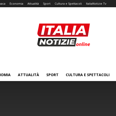
naca
Economia
Attualità
Sport
Cultura e Spettacoli
ItaliaNotizie Tv
NOMIA
ATTUALITÀ
SPORT
CULTURA E SPETTACOLI