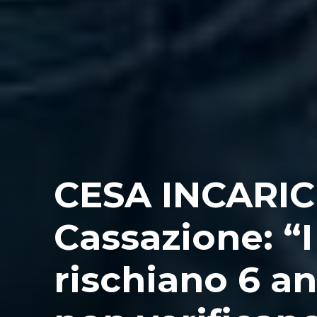
CESA INCARICH
Cassazione: “I
rischiano 6 an