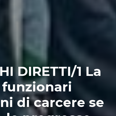
I DIRETTI/1 La
 funzionari
ni di carcere se