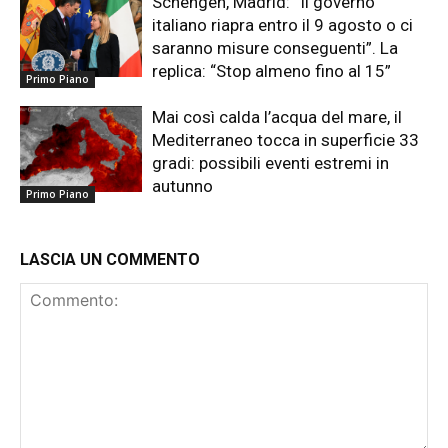
Schengen, Madrid: “Il governo
italiano riapra entro il 9 agosto o ci
saranno misure conseguenti”. La
replica: “Stop almeno fino al 15”
Primo Piano
Mai così calda l’acqua del mare, il
Mediterraneo tocca in superficie 33
gradi: possibili eventi estremi in
autunno
Primo Piano
LASCIA UN COMMENTO