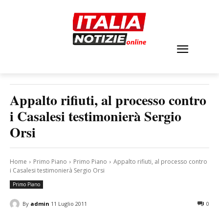
Appalto rifiuti, al processo contro
i Casalesi testimonierà Sergio
Orsi
Home
Primo Piano
Primo Piano
Appalto rifiuti, al processo contro
i Casalesi testimonierà Sergio Orsi
Primo Piano
By
admin
11 Luglio 2011
0