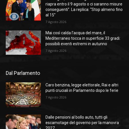
riapra entro il 9 agosto o ci saranno misure
conseguenti”. La replica: “Stop almeno fino
al 15”
7 Agosto 2026
Mai così calda l’acqua del mare, il
Mediterraneo tocca in superficie 33 gradi:
possibili eventi estremi in autunno
7 Agosto 2026
Dal Parlamento
Caro benzina, legge elettorale, Rai e altri
punti cruciali in Parlamento dopo le ferie
7 Agosto 2026
Dalle pensioni al bollo auto, tutti gli
escamotage del governo per la manovra
2027