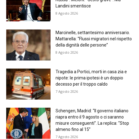
Landini smentisce
8 Agosto 2026
Marcinelle, settantesimo anniversario.
Mattarella: “Flussi migratori nel rispetto
della dignità delle persone”
8 Agosto 2026
Tragedia a Portici, morti in casa zia e
nipote: le prima ipotesi è un doppio
decesso per il troppo caldo
7 Agosto 2026
Schengen, Madrid: “Il governo italiano
riapra entro il 9 agosto o ci saranno
misure conseguenti”. La replica: “Stop
almeno fino al 15”
7 Agosto 2026