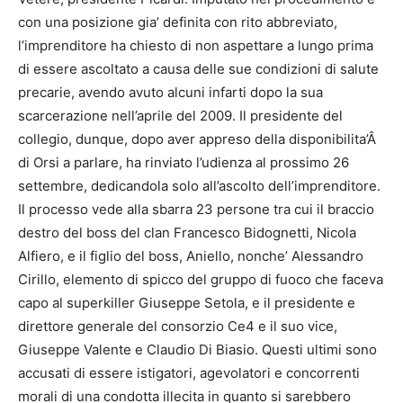
con una posizione gia’ definita con rito abbreviato,
l’imprenditore ha chiesto di non aspettare a lungo prima
di essere ascoltato a causa delle sue condizioni di salute
precarie, avendo avuto alcuni infarti dopo la sua
scarcerazione nell’aprile del 2009. Il presidente del
collegio, dunque, dopo aver appreso della disponibilita’Â
di Orsi a parlare, ha rinviato l’udienza al prossimo 26
settembre, dedicandola solo all’ascolto dell’imprenditore.
Il processo vede alla sbarra 23 persone tra cui il braccio
destro del boss del clan Francesco Bidognetti, Nicola
Alfiero, e il figlio del boss, Aniello, nonche’ Alessandro
Cirillo, elemento di spicco del gruppo di fuoco che faceva
capo al superkiller Giuseppe Setola, e il presidente e
direttore generale del consorzio Ce4 e il suo vice,
Giuseppe Valente e Claudio Di Biasio. Questi ultimi sono
accusati di essere istigatori, agevolatori e concorrenti
morali di una condotta illecita in quanto si sarebbero