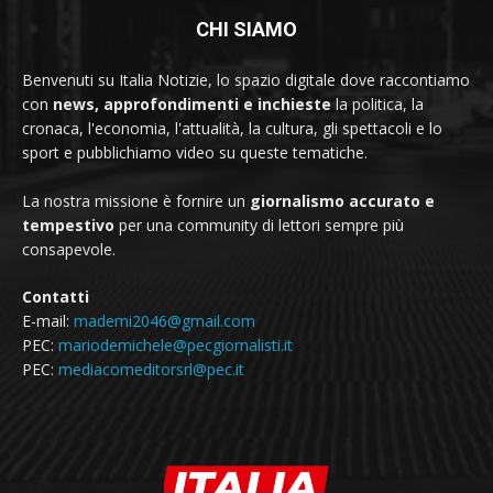
CHI SIAMO
Benvenuti su Italia Notizie, lo spazio digitale dove raccontiamo
con
news, approfondimenti e inchieste
la politica, la
cronaca, l'economia, l'attualità, la cultura, gli spettacoli e lo
sport e pubblichiamo video su queste tematiche.
La nostra missione è fornire un
giornalismo accurato e
tempestivo
per una community di lettori sempre più
consapevole.
Contatti
E-mail:
mademi2046@gmail.com
PEC:
mariodemichele@pecgiornalisti.it
PEC:
mediacomeditorsrl@pec.it