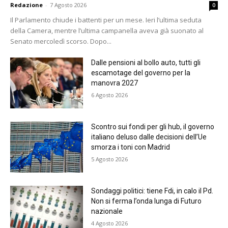
Redazione
-
7 Agosto 2026
0
Il Parlamento chiude i battenti per un mese. Ieri l’ultima seduta
della Camera, mentre l’ultima campanella aveva già suonato al
Senato mercoledì scorso. Dopo...
Dalle pensioni al bollo auto, tutti gli
escamotage del governo per la
manovra 2027
6 Agosto 2026
Scontro sui fondi per gli hub, il governo
italiano deluso dalle decisioni dell’Ue
smorza i toni con Madrid
5 Agosto 2026
Sondaggi politici: tiene Fdi, in calo il Pd.
Non si ferma l’onda lunga di Futuro
nazionale
4 Agosto 2026