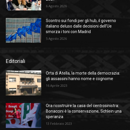
6 Agosto 2026
Scontro sui fondi per gli hub, il governo
italiano deluso dalle decisioni dell’Ue
smorza i toni con Madrid
5 Agosto 2026
Editoriali
Orta di Atella, la morte della democrazia:
gli assassini hanno nome e cognome
16 Aprile 2023
Ora ricostruire la casa del centrosinistra:
Bonaccini è la conservazione, Schlein una
speranza
13 Febbraio 2023