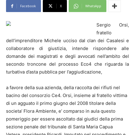
Facebook
X
WhatsApp
Sergio Orsi,
fratello
dell’imprenditore Michele ucciso dal clan dei Casalesi e
collaboratore di giustizia, intende rispondere alle
domande dei magistrati e degli avvocati nell’ambito del
secondo troncone del processo Eco4 che riguarda la
turbativa d’asta pubblica per l’aggiudicazione,
a favore della sua azienda, della raccolta dei rifiuti nel
bacino del consorzio Ce4. Orsi, insieme al fratello vittima
di un agguato il primo giugno del 2008 titolare della
societa’ Flora Ambiente, e’ comparso in aula questo
pomeriggio per essere ascoltato dai giudici della prima
sezione penale del tribunale di Santa Maria Capua
Vetere, presidente Picardi. Imputato nel procedimento e