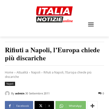
Rifiuti a Napoli, l’Europa chiede
più discariche
Home
Attualità
Napoli
Rifiuti a Napoli, l'Europa chiede più
discariche
Napoli
By
admin
30 Settembre 2011
0
Facebook
X
WhatsApp