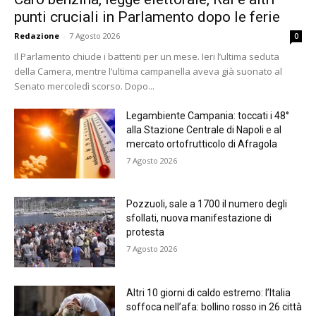
punti cruciali in Parlamento dopo le ferie
Redazione
-
7 Agosto 2026
0
Il Parlamento chiude i battenti per un mese. Ieri l’ultima seduta
della Camera, mentre l’ultima campanella aveva già suonato al
Senato mercoledì scorso. Dopo...
Legambiente Campania: toccati i 48°
alla Stazione Centrale di Napoli e al
mercato ortofrutticolo di Afragola
7 Agosto 2026
Pozzuoli, sale a 1700 il numero degli
sfollati, nuova manifestazione di
protesta
7 Agosto 2026
Altri 10 giorni di caldo estremo: l’Italia
soffoca nell’afa: bollino rosso in 26 città