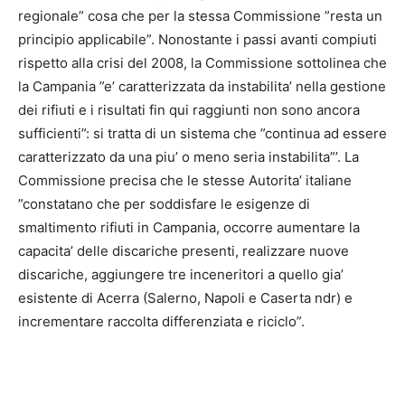
regionale” cosa che per la stessa Commissione ”resta un
principio applicabile”. Nonostante i passi avanti compiuti
rispetto alla crisi del 2008, la Commissione sottolinea che
la Campania ”e’ caratterizzata da instabilita’ nella gestione
dei rifiuti e i risultati fin qui raggiunti non sono ancora
sufficienti”: si tratta di un sistema che ”continua ad essere
caratterizzato da una piu’ o meno seria instabilita”’. La
Commissione precisa che le stesse Autorita’ italiane
”constatano che per soddisfare le esigenze di
smaltimento rifiuti in Campania, occorre aumentare la
capacita’ delle discariche presenti, realizzare nuove
discariche, aggiungere tre inceneritori a quello gia’
esistente di Acerra (Salerno, Napoli e Caserta ndr) e
incrementare raccolta differenziata e riciclo”.