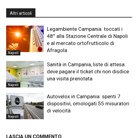
Altri articoli
Legambiente Campania: toccati i
48° alla Stazione Centrale di Napoli
e al mercato ortofrutticolo di
Afragola
Napoli
Sanità in Campania, liste di attesa:
deve pagare il ticket chi non disdice
una visita prenotata
Napoli
Autovelox in Campania: spenti 7
dispositivi, omologati 55 misuratori
di velocità
Napoli
LASCIA UN COMMENTO