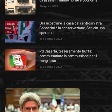
gli assassini hanno nome e cognome
16 Aprile 2023
Ora ricostruire la casa del centrosinistra:
Bonaccini è la conservazione, Schlein una
speranza
13 Febbraio 2023
Pd Caserta, tesseramento truffa:
commissariare la commissione per il
congresso
12 Febbraio 2023