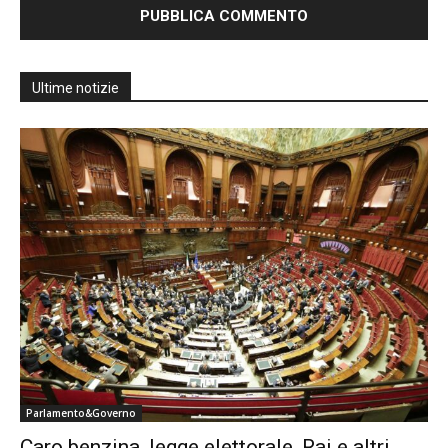
Ultime notizie
Parlamento&Governo
Caro benzina, legge elettorale, Rai e altri