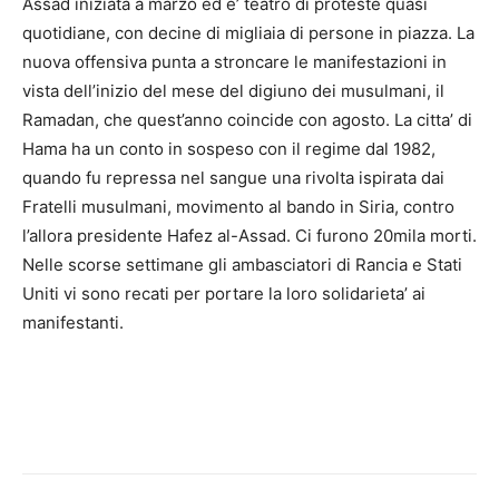
Assad iniziata a marzo ed e’ teatro di proteste quasi
quotidiane, con decine di migliaia di persone in piazza. La
nuova offensiva punta a stroncare le manifestazioni in
vista dell’inizio del mese del digiuno dei musulmani, il
Ramadan, che quest’anno coincide con agosto. La citta’ di
Hama ha un conto in sospeso con il regime dal 1982,
quando fu repressa nel sangue una rivolta ispirata dai
Fratelli musulmani, movimento al bando in Siria, contro
l’allora presidente Hafez al-Assad. Ci furono 20mila morti.
Nelle scorse settimane gli ambasciatori di Rancia e Stati
Uniti vi sono recati per portare la loro solidarieta’ ai
manifestanti.