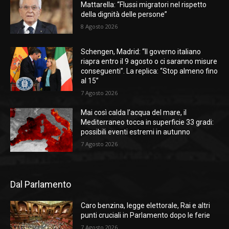
Mattarella: “Flussi migratori nel rispetto
della dignità delle persone”
8 Agosto 2026
Schengen, Madrid: “Il governo italiano
riapra entro il 9 agosto o ci saranno misure
conseguenti”. La replica: “Stop almeno fino
al 15”
7 Agosto 2026
Mai così calda l’acqua del mare, il
Mediterraneo tocca in superficie 33 gradi:
possibili eventi estremi in autunno
7 Agosto 2026
Dal Parlamento
Caro benzina, legge elettorale, Rai e altri
punti cruciali in Parlamento dopo le ferie
7 Agosto 2026