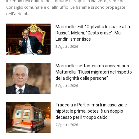
Incendio nell'edificio del Comune di Napoli in via Verdi, sede del
Consiglio comunale e di altri uffici. Le fiamme si sono propagate
nell'atrio al...
Marcinelle, FdI: “Cgil volta le spalle a La
Russa”. Meloni: “Gesto grave”. Ma
Landini smentisce
8 Agosto 2026
Marcinelle, settantesimo anniversario.
Mattarella: “Flussi migratori nel rispetto
della dignità delle persone”
8 Agosto 2026
Tragedia a Portici, morti in casa zia e
nipote: le prima ipotesi è un doppio
decesso per il troppo caldo
7 Agosto 2026