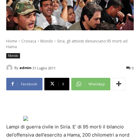
Home
Cronaca
Mondo
Siria, gli attivisti denunciano:95 morti ad
Hama
Mondo
By
admin
31 Luglio 2011
0
Facebook
X
WhatsApp
Lampi di guerra civile in Siria. E’ di 95 morti il bilancio
del’offensiva dell’esercito a Hama, 200 chilometri a nord