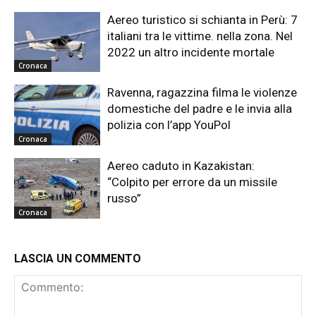
Aereo turistico si schianta in Perù: 7
italiani tra le vittime. nella zona. Nel
2022 un altro incidente mortale
Cronaca
Ravenna, ragazzina filma le violenze
domestiche del padre e le invia alla
polizia con l’app YouPol
Cronaca
Aereo caduto in Kazakistan:
“Colpito per errore da un missile
russo”
Cronaca
LASCIA UN COMMENTO