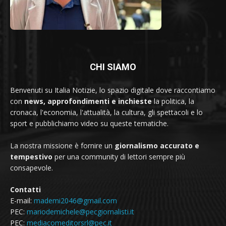
CHI SIAMO
Benvenuti su Italia Notizie, lo spazio digitale dove raccontiamo
con
news, approfondimenti e inchieste
la politica, la
cronaca, l'economia, l'attualità, la cultura, gli spettacoli e lo
sport e pubblichiamo video su queste tematiche.
La nostra missione è fornire un
giornalismo accurato e
tempestivo
per una community di lettori sempre più
consapevole.
Contatti
E-mail:
mademi2046@gmail.com
PEC:
mariodemichele@pecgiornalisti.it
PEC:
mediacomeditorsrl@pec.it