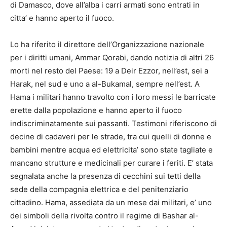
di Damasco, dove all’alba i carri armati sono entrati in
citta’ e hanno aperto il fuoco.
Lo ha riferito il direttore dell’Organizzazione nazionale
per i diritti umani, Ammar Qorabi, dando notizia di altri 26
morti nel resto del Paese: 19 a Deir Ezzor, nell’est, sei a
Harak, nel sud e uno a al-Bukamal, sempre nell’est. A
Hama i militari hanno travolto con i loro messi le barricate
erette dalla popolazione e hanno aperto il fuoco
indiscriminatamente sui passanti. Testimoni riferiscono di
decine di cadaveri per le strade, tra cui quelli di donne e
bambini mentre acqua ed elettricita’ sono state tagliate e
mancano strutture e medicinali per curare i feriti. E’ stata
segnalata anche la presenza di cecchini sui tetti della
sede della compagnia elettrica e del penitenziario
cittadino. Hama, assediata da un mese dai militari, e’ uno
dei simboli della rivolta contro il regime di Bashar al-