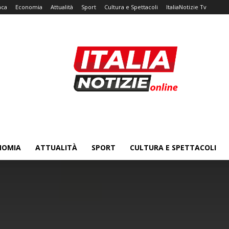
aca
Economia
Attualità
Sport
Cultura e Spettacoli
ItaliaNotizie Tv
NOMIA
ATTUALITÀ
SPORT
CULTURA E SPETTACOLI